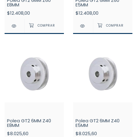
Polea GT2 6MM Z60
Polea GT2 6MM Z60
E8MM
E5MM
$12.408,00
$12.408,00
Polea GT2 6MM Z40
Polea GT2 6MM Z40
E8MM
E5MM
$8.025,60
$8.025,60