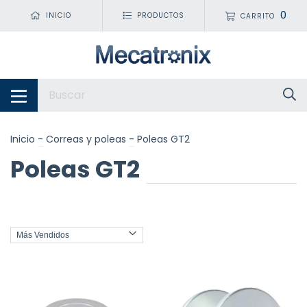
0
INICIO
PRODUCTOS
CARRITO
Inicio
-
Correas y poleas
-
Poleas GT2
Poleas GT2