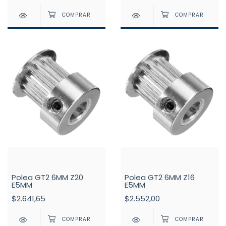
Polea GT2 6MM Z20
Polea GT2 6MM Z16
E5MM
E5MM
$2.641,65
$2.552,00