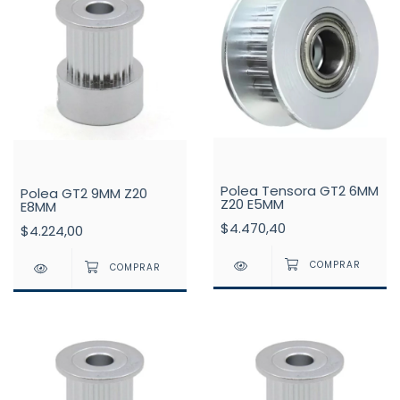
Polea Tensora GT2 6MM
Polea GT2 9MM Z20
Z20 E5MM
E8MM
$4.470,40
$4.224,00