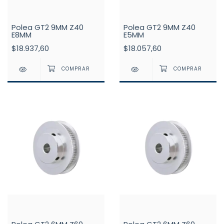
Polea GT2 9MM Z40
Polea GT2 9MM Z40
E8MM
E5MM
$18.937,60
$18.057,60