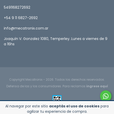
5491168272692
+54 9 11 6827-2692
info@mecatronix.com.ar
Joaquín V. Gonzalez 1080, Temperley. Lunes a viernes de 9
a 16hs
Copyright Mecatronix - 2026. Todos los derechos reservados.
Defensa de las y los consumidores. Para reclamos
ingrese aquí
Al navegar por este sitio
aceptás el uso de cookies
para
agilizar tu experiencia de compra.