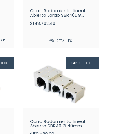
Carro Rodamiento Lineal
Abierto Largo SBR40L Ø
40mm
$148.702,40
DETALLES
TOCK
SIN STOCK
Carro Rodamiento Lineal
Abierto SBR40 Ø 40mm
$59.488,00