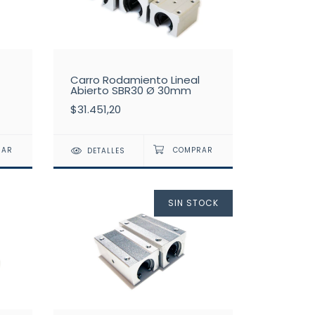
Carro Rodamiento Lineal
Abierto SBR30 Ø 30mm
$31.451,20
DETALLES
SIN STOCK