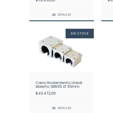
DETALLES
SIN STOCK
Carro Rodamiento Lineal
Abierto SBR35 Ø 35mm
$43.472,00
DETALLES