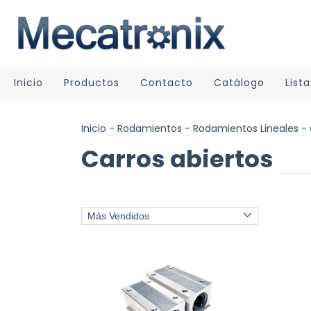
Inicio
Productos
Contacto
Catálogo
List
Inicio
-
Rodamientos
-
Rodamientos Lineales
-
Carros abiertos