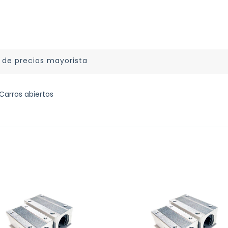
a de precios mayorista
Carros abiertos