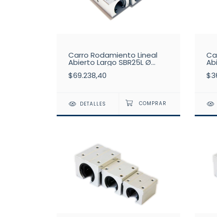
Carro Rodamiento Lineal
Ca
Abierto Largo SBR25L Ø
Ab
25mm
2
$69.238,40
$3
DETALLES