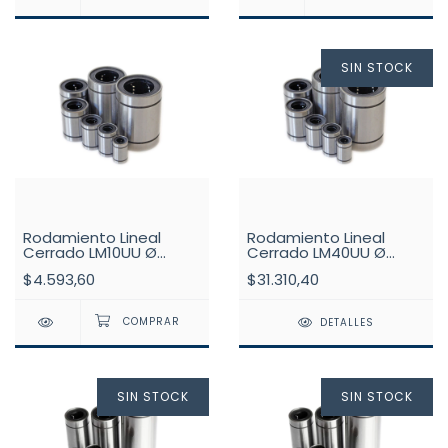
SIN STOCK
Rodamiento Lineal
Rodamiento Lineal
Cerrado LM10UU Ø
Cerrado LM40UU Ø
10mm
40mm
$4.593,60
$31.310,40
DETALLES
SIN STOCK
SIN STOCK