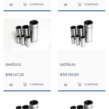
LM40LUU
LM35LUU
$68.147,20
$55.193,60