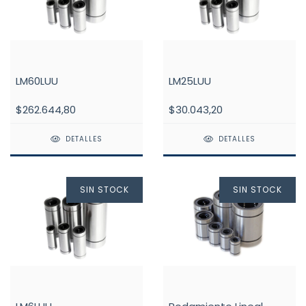
LM60LUU
LM25LUU
$262.644,80
$30.043,20
DETALLES
DETALLES
SIN STOCK
SIN STOCK