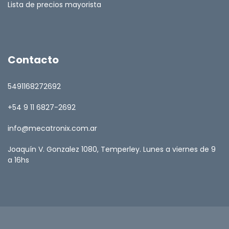
Lista de precios mayorista
Contacto
5491168272692
+54 9 11 6827-2692
info@mecatronix.com.ar
Joaquín V. Gonzalez 1080, Temperley. Lunes a viernes de 9
a 16hs