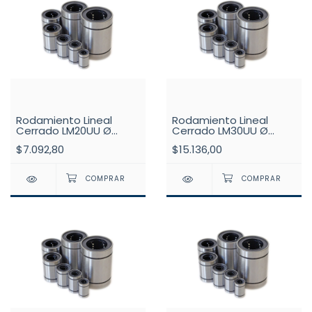
Rodamiento Lineal
Rodamiento Lineal
Cerrado LM20UU Ø
Cerrado LM30UU Ø
20mm
30mm
$7.092,80
$15.136,00