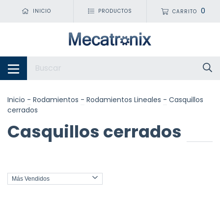
0
INICIO
PRODUCTOS
CARRITO
Inicio
-
Rodamientos
-
Rodamientos Lineales
-
Casquillos
cerrados
Casquillos cerrados