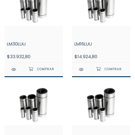
LM30LUU
LM16LUU
$33.932,80
$14.924,80