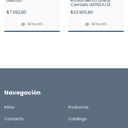
LM6LUU
Rodamiento Lineal
Cerrado LM35UU Ø
35mm
$7.092,80
$23.900,80
DETALLES
DETALLES
Navegación
Inicio
Productos
Contacto
Catálogo