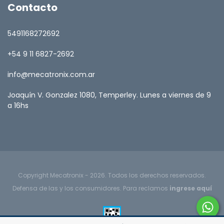
Contacto
5491168272692
+54 9 11 6827-2692
info@mecatronix.com.ar
Joaquín V. Gonzalez 1080, Temperley. Lunes a viernes de 9
a 16hs
Copyright Mecatronix - 2026. Todos los derechos reservados.
Defensa de las y los consumidores. Para reclamos
ingrese aquí