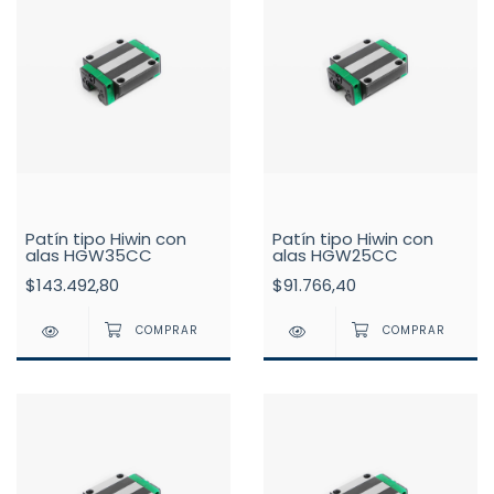
Patín tipo Hiwin con
Patín tipo Hiwin con
alas HGW35CC
alas HGW25CC
$143.492,80
$91.766,40